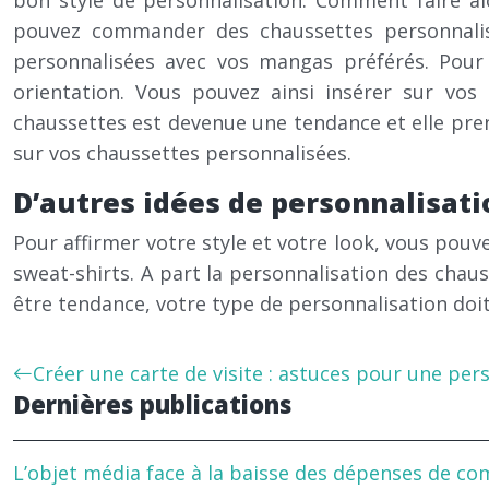
bon style de personnalisation. Comment faire a
pouvez commander des chaussettes personnalisé
personnalisées avec vos mangas préférés. Pour 
orientation. Vous pouvez ainsi insérer sur vos
chaussettes est devenue une tendance et elle pre
sur vos chaussettes personnalisées.
D’autres idées de personnalisati
Pour affirmer votre style et votre look, vous pouve
sweat-shirts. A part la personnalisation des chau
être tendance, votre type de personnalisation doit 
Créer une carte de visite : astuces pour une per
Dernières publications
L’objet média face à la baisse des dépenses de c