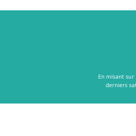
En misant sur 
derniers sa