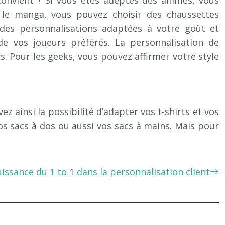
onvient ? Si vous êtes adeptes des animés, vous
 le manga, vous pouvez choisir des chaussettes
 des personnalisations adaptées à votre goût et
de vos joueurs préférés. La personnalisation de
 Pour les geeks, vous pouvez affirmer votre style
z ainsi la possibilité d’adapter vos t-shirts et vos
os sacs à dos ou aussi vos sacs à mains. Mais pour
issance du 1 to 1 dans la personnalisation client