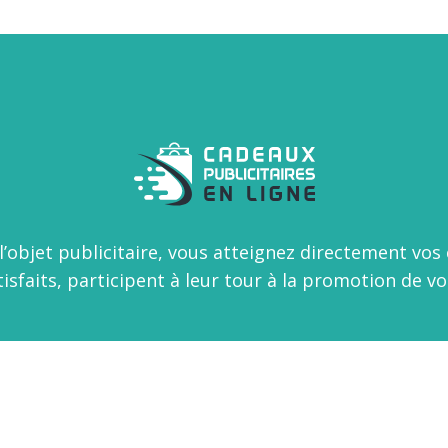
l’objet publicitaire, vous atteignez directement vos c
tisfaits, participent à leur tour à la promotion de v
Gardez le contact avec vos clients grâce à des objets publicitaire