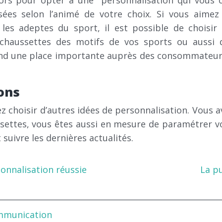
lors pour opter à une personnalisation qui vous c
es selon l’animé de votre choix. Si vous aimez
les adeptes du sport, il est possible de choisir
 chaussettes des motifs de vos sports ou aussi 
nd une place importante auprès des consommateurs.
ons
z choisir d’autres idées de personnalisation. Vous ave
ssettes, vous êtes aussi en mesure de paramétrer v
suivre les dernières actualités.
sonnalisation réussie
La pu
ommunication