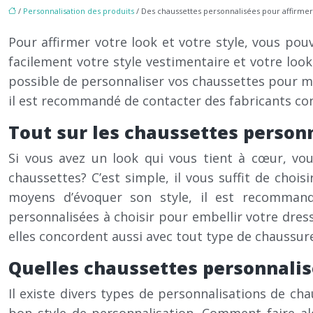
/
Personnalisation des produits
/ Des chaussettes personnalisées pour affirmer
Pour affirmer votre look et votre style, vous pou
facilement votre style vestimentaire et votre loo
possible de personnaliser vos chaussettes pour mi
il est recommandé de contacter des fabricants conce
Tout sur les chaussettes person
Si vous avez un look qui vous tient à cœur, vo
chaussettes? C’est simple, il vous suffit de choi
moyens d’évoquer son style, il est recommandé
personnalisées à choisir pour embellir votre dres
elles concordent aussi avec tout type de chaussur
Quelles chaussettes personnalisé
Il existe divers types de personnalisations de ch