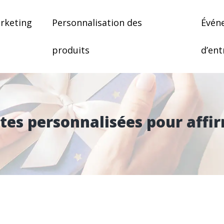
rketing
Personnalisation des
Évén
produits
d’ent
tes personnalisées pour affir