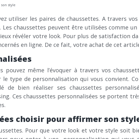
 son style
vez utiliser les paires de chaussettes. A travers v
k. Les chaussettes peuvent être utilisées comme un m
eux révéler votre look. Pour plus de satisfaction d
rnés en ligne. De ce fait, votre achat de cet articl
nalisées
us pouvez même l’évoquer à travers vos chaussett
sir le type de personnalisation qui vous convient.
 de bien réaliser ses chaussettes personnalisée
sing. Ces chaussettes personnalisées se portent très
es.
es choisir pour affirmer son styl
aussettes. Pour que votre look et votre style soit b