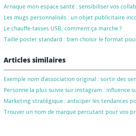
Arnaque mon espace santé : sensibiliser vos colla
Les mugs personnalisés : un objet publicitaire i
Le chauffe-tasses USB, comment ça marche ?
Taille poster standard : bien choisir le format p
Articles similaires
Exemple nom d’association original : sortir des se
Personne la plus suivie sur instagram : influence s
Marketing stratégique : anticiper les tendances p
Trouver un nom de marque percutant pour vos pr