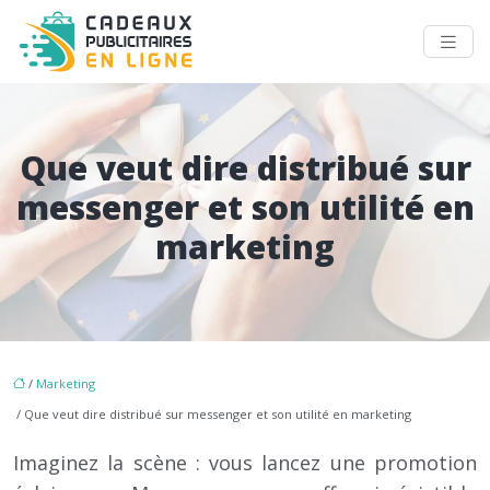
Que veut dire distribué sur
messenger et son utilité en
marketing
/
Marketing
/ Que veut dire distribué sur messenger et son utilité en marketing
Imaginez la scène : vous lancez une promotion