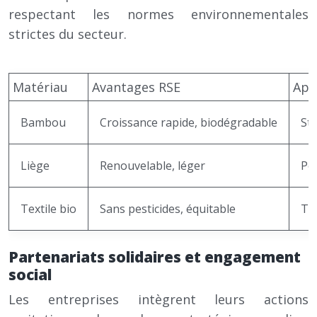
respectant les normes environnementales
strictes du secteur.
Matériau
Avantages RSE
App
Bambou
Croissance rapide, biodégradable
Sty
Liège
Renouvelable, léger
Por
Textile bio
Sans pesticides, équitable
Tot
Partenariats solidaires et engagement
social
Les entreprises intègrent leurs actions