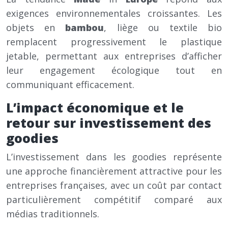
exigences environnementales croissantes. Les
objets en
bambou
, liège ou textile bio
remplacent progressivement le plastique
jetable, permettant aux entreprises d’afficher
leur engagement écologique tout en
communiquant efficacement.
L’impact économique et le
retour sur investissement des
goodies
L’investissement dans les goodies représente
une approche financièrement attractive pour les
entreprises françaises, avec un coût par contact
particulièrement compétitif comparé aux
médias traditionnels.