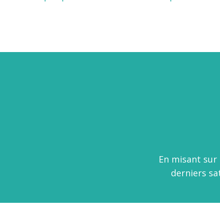
En misant sur 
derniers sa