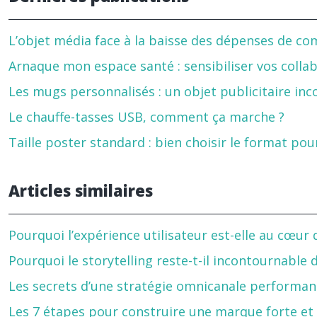
L’objet média face à la baisse des dépenses de c
Arnaque mon espace santé : sensibiliser vos colla
Les mugs personnalisés : un objet publicitaire i
Le chauffe-tasses USB, comment ça marche ?
Taille poster standard : bien choisir le format p
Articles similaires
Pourquoi l’expérience utilisateur est-elle au cœur 
Pourquoi le storytelling reste-t-il incontournable
Les secrets d’une stratégie omnicanale performante
Les 7 étapes pour construire une marque forte e