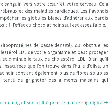
ux sanguin vers votre cœur et votre cerveau. Cela
érébraux et des maladies cardiaques. Les flavonols
 empêcher les globules blancs d’adhérer aux parois
itif, l’effet du chocolat noir seul est assez faible.
 (lipoprotéines de basse densité), qui obstrue les
cholestérol LDL de votre organisme et peut protéger
et diminue le taux de cholestérol LDL. Bien qu’il
insaturées que l’on trouve dans l’huile d’olive, un
t noir contient également plus de fibres solubles
s tenté de grignoter des aliments malsains qui
u’un blog et son utilité pour le marketing digital