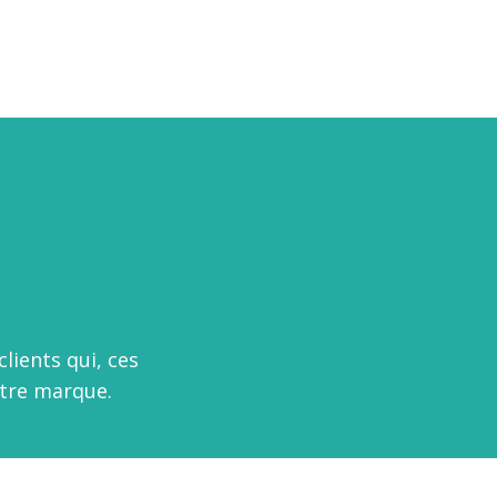
lients qui, ces
otre marque.