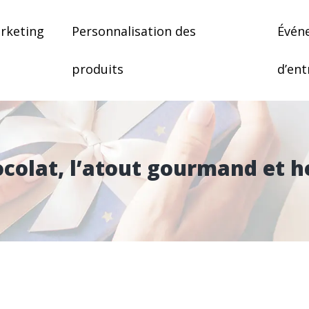
rketing
Personnalisation des
Évén
produits
d’ent
ocolat, l’atout gourmand et h