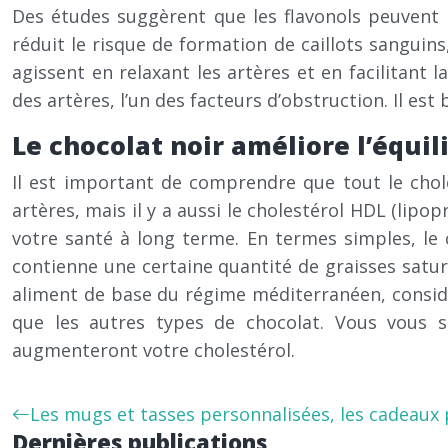
Des études suggèrent que les flavonols peuvent a
réduit le risque de formation de caillots sanguin
agissent en relaxant les artères et en facilitant
des artères, l’un des facteurs d’obstruction. Il est 
Le chocolat noir améliore l’équil
Il est important de comprendre que tout le choles
artères, mais il y a aussi le cholestérol HDL (lip
votre santé à long terme. En termes simples, le 
contienne une certaine quantité de graisses saturé
aliment de base du régime méditerranéen, considé
que les autres types de chocolat. Vous vous s
augmenteront votre cholestérol.
Les mugs et tasses personnalisées, les cadeaux p
Dernières publications