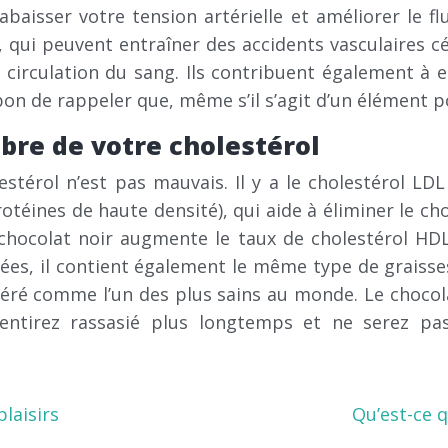
baisser votre tension artérielle et améliorer le fl
s, qui peuvent entraîner des accidents vasculaires c
 la circulation du sang. Ils contribuent également à
bon de rappeler que, même s’il s’agit d’un élément pos
ibre de votre cholestérol
térol n’est pas mauvais. Il y a le cholestérol LDL
oprotéines de haute densité), qui aide à éliminer le 
chocolat noir augmente le taux de cholestérol HDL 
es, il contient également le même type de graisses 
ré comme l’un des plus sains au monde. Le chocola
entirez rassasié plus longtemps et ne serez pa
laisirs
Qu’est-ce q