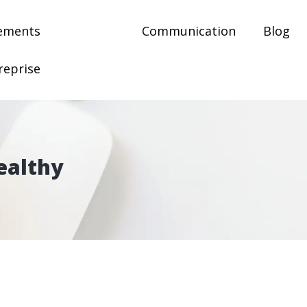
ements
Communication
Blog
reprise
ealthy