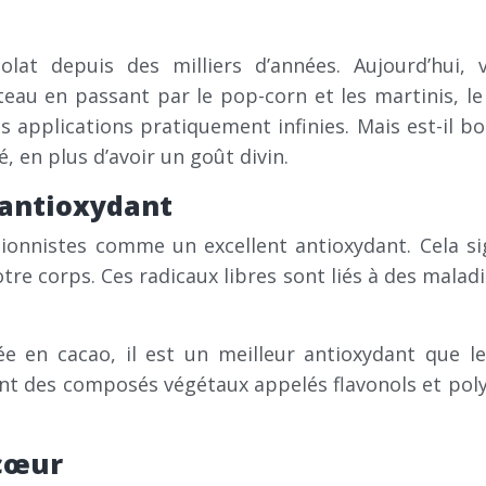
at depuis des milliers d’années. Aujourd’hui, v
eau en passant par le pop-corn et les martinis, le 
s applications pratiquement infinies. Mais est-il 
, en plus d’avoir un goût divin.
 antioxydant
ionnistes comme un excellent antioxydant. Cela sign
otre corps. Ces radicaux libres sont liés à des mala
e en cacao, il est un meilleur antioxydant que le
sont des composés végétaux appelés flavonols et poly
 cœur