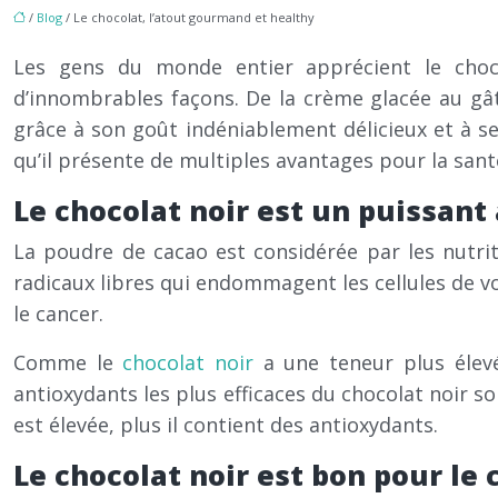
/
Blog
/ Le chocolat, l’atout gourmand et healthy
Les gens du monde entier apprécient le chocol
d’innombrables façons. De la crème glacée au gât
grâce à son goût indéniablement délicieux et à se
qu’il présente de multiples avantages pour la santé
Le chocolat noir est un puissant
La poudre de cacao est considérée par les nutrit
radicaux libres qui endommagent les cellules de v
le cancer.
Comme le
chocolat noir
a une teneur plus élevé
antioxydants les plus efficaces du chocolat noir 
est élevée, plus il contient des antioxydants.
Le chocolat noir est bon pour le