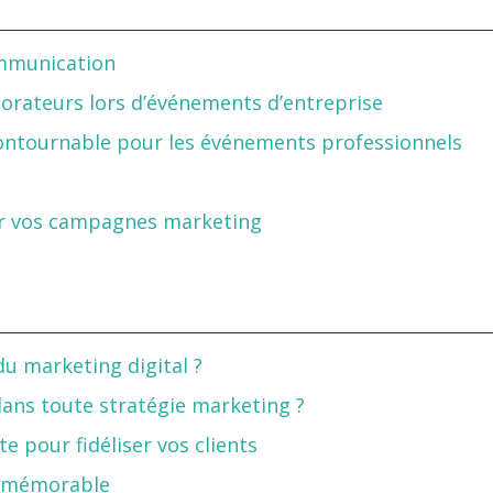
ommunication
borateurs lors d’événements d’entreprise
ncontournable pour les événements professionnels
our vos campagnes marketing
du marketing digital ?
 dans toute stratégie marketing ?
 pour fidéliser vos clients
t mémorable