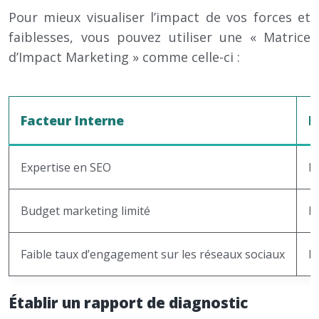
Pour mieux visualiser l’impact de vos forces et
faiblesses, vous pouvez utiliser une « Matrice
d’Impact Marketing » comme celle-ci :
Facteur Interne
I
Expertise en SEO
H
Budget marketing limité
M
Faible taux d’engagement sur les réseaux sociaux
B
Établir un rapport de diagnostic