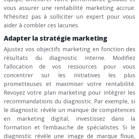
vous assurer une rentabilité marketing accrue.
N’hésitez pas à solliciter un expert pour vous
aider à combler ces lacunes.
Adapter la stratégie marketing
Ajustez vos objectifs marketing en fonction des
résultats du diagnostic interne. Modifiez
l’allocation de vos ressources pour vous
concentrer sur les initiatives les plus
prometteuses et maximiser votre rentabilité.
Revoyez votre plan marketing pour intégrer les
recommandations du diagnostic. Par exemple, si
le diagnostic révèle un manque de compétences
en marketing digital, investissez dans la
formation et l’embauche de spécialistes. Si le
diagnostic révèle une image de marque floue,