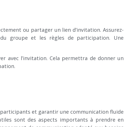
ectement ou partager un lien d’invitation. Assurez-
f du groupe et les règles de participation. Une
yer avec l’invitation. Cela permettra de donner un
pation.
 participants et garantir une communication fluide
és utiles sont des aspects importants à prendre en