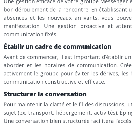
Une gestion efficace de votre groupe Messenger e
bon déroulement de la rencontre. En établissant u
absences et les nouveaux arrivants, vous pouve
manifestation. Une gestion proactive et atten
communication fixés.
Établir un cadre de communication
Avant de commencer, il est important d’établir un 
aborder et les horaires de communication. Cré
activement le groupe pour éviter les dérives, les
communication constructive et efficace.
Structurer la conversation
Pour maintenir la clarté et le fil des discussions
sujet (ex: transport, hébergement, activités). Épi
Une conversation bien structurée facilitera l’accès