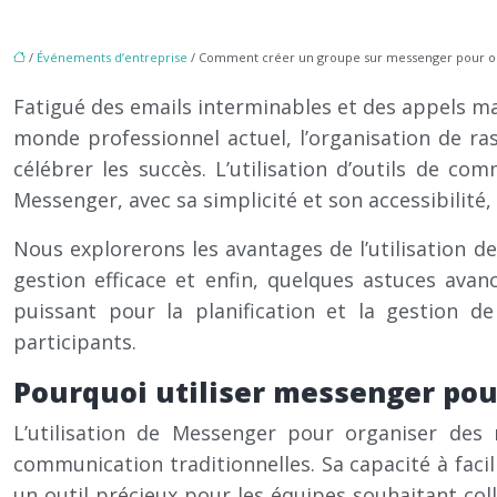
/
Événements d’entreprise
/ Comment créer un groupe sur messenger pour or
Fatigué des emails interminables et des appels ma
monde professionnel actuel, l’organisation de ras
célébrer les succès. L’utilisation d’outils de c
Messenger, avec sa simplicité et son accessibilit
Nous explorerons les avantages de l’utilisation d
gestion efficace et enfin, quelques astuces a
puissant pour la planification et la gestion d
participants.
Pourquoi utiliser messenger pour
L’utilisation de Messenger pour organiser des 
communication traditionnelles. Sa capacité à facil
un outil précieux pour les équipes souhaitant coll