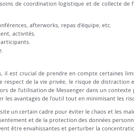
oins de coordination logistique et de collecte de fe
nférences, afterworks, repas d’équipe, etc.
nt, activités.
articipants.
e.
il est crucial de prendre en compte certaines limi
 respect de la vie privée, le risque de distraction e
ors de l’utilisation de Messenger dans un contexte p
es avantages de l’outil tout en minimisant les ris
site un certain cadre pour éviter le chaos et les ma
entement et de la protection des données personnel
vent être envahissantes et perturber la concentrati