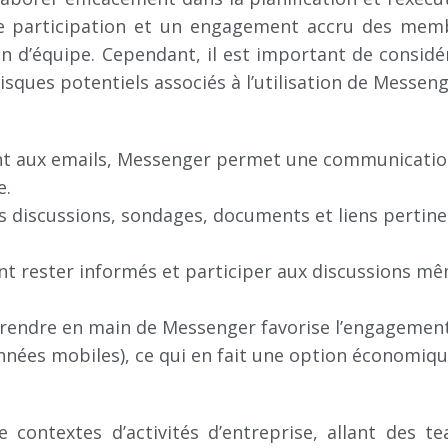
e participation et un engagement accru des membr
n d’équipe. Cependant, il est important de considé
isques potentiels associés à l’utilisation de Messen
t aux emails, Messenger permet une communication 
e.
s discussions, sondages, documents et liens pertin
nt rester informés et participer aux discussions mê
à prendre en main de Messenger favorise l’engagement
nnées mobiles), ce qui en fait une option économiqu
 contextes d’activités d’entreprise, allant des 