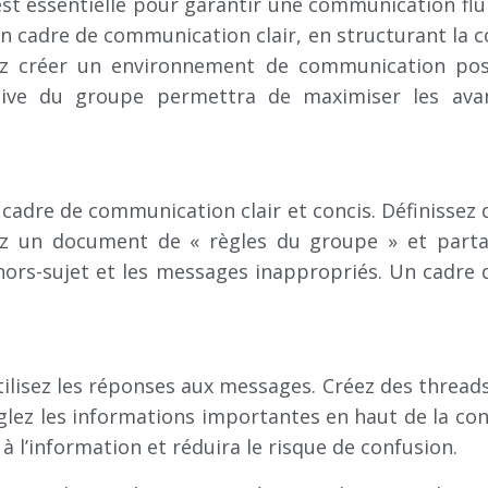
st essentielle pour garantir une communication flu
n cadre de communication clair, en structurant la c
z créer un environnement de communication positif
tive du groupe permettra de maximiser les avanta
cadre de communication clair et concis. Définissez d
ez un document de « règles du groupe » et partag
 hors-sujet et les messages inappropriés. Un cadre
, utilisez les réponses aux messages. Créez des thre
nglez les informations importantes en haut de la con
 à l’information et réduira le risque de confusion.