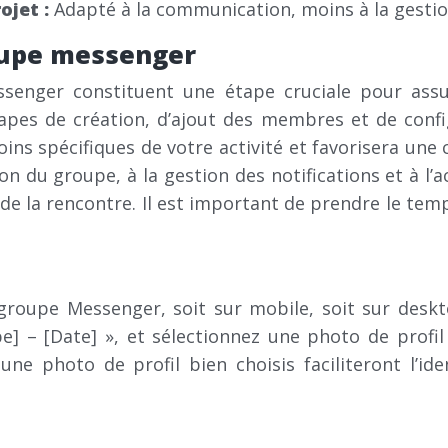
ojet :
Adapté à la communication, moins à la gestio
oupe messenger
ssenger constituent une étape cruciale pour assu
étapes de création, d’ajout des membres et de con
ns spécifiques de votre activité et favorisera une 
on du groupe, à la gestion des notifications et à l’
s de la rencontre. Il est important de prendre le tem
roupe Messenger, soit sur mobile, soit sur deskto
e] – [Date] », et sélectionnez une photo de profil
ne photo de profil bien choisis faciliteront l’ide