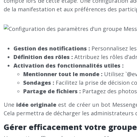
compte lors de cette étape. Une configuration 
de la manifestation et aux préférences des partici
Gestion des notifications :
Personnalisez les
Définition des rôles :
Attribuez les rôles d’ad
Activation des fonctionnalités utiles :
Mentionner tout le monde :
Utilisez `@
Sondages :
Facilitez la prise de décision c
Partage de fichiers :
Partagez des photos,
Une
idée originale
est de créer un bot Messenge
Cela permettra de décharger les administrateurs d
Gérer efficacement votre group