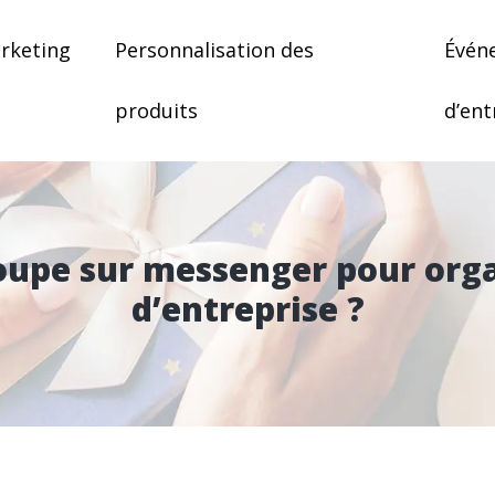
rketing
Personnalisation des
Évén
produits
d’ent
upe sur messenger pour org
d’entreprise ?