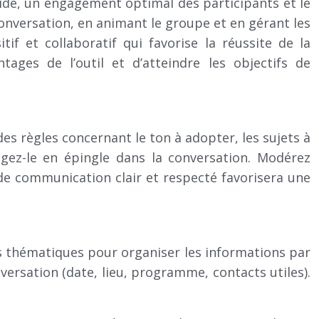
ide, un engagement optimal des participants et le
onversation, en animant le groupe et en gérant les
 et collaboratif qui favorise la réussite de la
ges de l’outil et d’atteindre les objectifs de
es règles concernant le ton à adopter, les sujets à
ez-le en épingle dans la conversation. Modérez
 de communication clair et respecté favorisera une
ads thématiques pour organiser les informations par
versation (date, lieu, programme, contacts utiles).