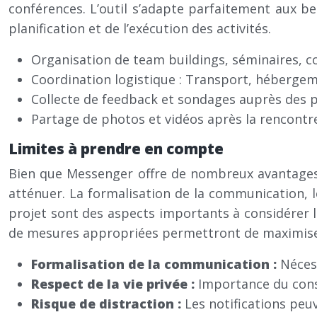
conférences. L’outil s’adapte parfaitement aux bes
planification et de l’exécution des activités.
Organisation de team buildings, séminaires, co
Coordination logistique : Transport, hébergeme
Collecte de feedback et sondages auprès des p
Partage de photos et vidéos après la rencontr
Limites à prendre en compte
Bien que Messenger offre de nombreux avantages, 
atténuer. La formalisation de la communication, le
projet sont des aspects importants à considérer l
de mesures appropriées permettront de maximiser l
Formalisation de la communication :
Néces
Respect de la vie privée :
Importance du cons
Risque de distraction :
Les notifications peu