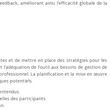
edback, améliorant ainsi l’efficacité globale de la
tes et de mettre en place des stratégies pour les
t l’adéquation de l’outil aux besoins de gestion de
rofessionnel. La planification et la mise en œuvre
ques potentiels.
lentendus.
les des participants.
on.