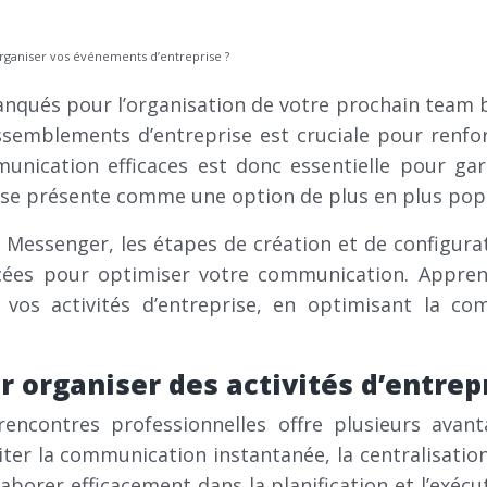
ganiser vos événements d’entreprise ?
nqués pour l’organisation de votre prochain team bu
semblements d’entreprise est cruciale pour renforce
ommunication efficaces est donc essentielle pour g
é, se présente comme une option de plus en plus popu
e Messenger, les étapes de création et de configur
vancées pour optimiser votre communication. Appr
e vos activités d’entreprise, en optimisant la 
 organiser des activités d’entrepr
rencontres professionnelles offre plusieurs avan
iter la communication instantanée, la centralisation
aborer efficacement dans la planification et l’exécut