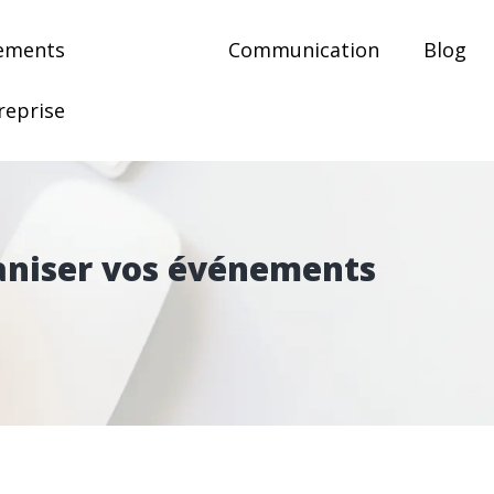
ements
Communication
Blog
reprise
aniser vos événements