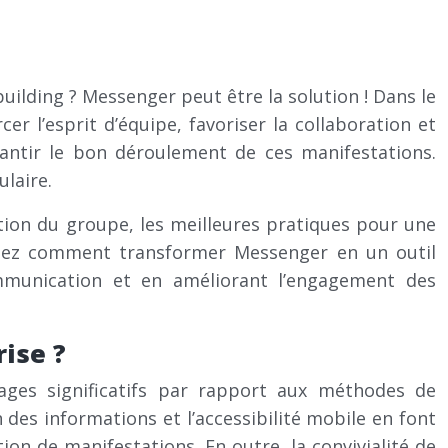
ilding ? Messenger peut être la solution ! Dans le
r l’esprit d’équipe, favoriser la collaboration et
arantir le bon déroulement de ces manifestations.
laire.
ation du groupe, les meilleures pratiques pour une
enez comment transformer Messenger en un outil
communication et en améliorant l’engagement des
ise ?
tages significatifs par rapport aux méthodes de
 des informations et l’accessibilité mobile en font
ion de manifestations. En outre, la convivialité de