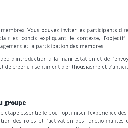
s membres. Vous pouvez inviter les participants dir
lair et concis expliquant le contexte, l’objecti
ngagement et la participation des membres.
idéo d’introduction à la manifestation et de l’envo
 et de créer un sentiment d’enthousiasme et d’antici
du groupe
 étape essentielle pour optimiser l’expérience des
inition des rôles et l’activation des fonctionnalit